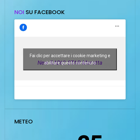
NOI
SU FACEBOOK
Fai clic per accettare i cookie marketing e
New RADIO STAR Marotta
abilitare questo contenuto
METEO