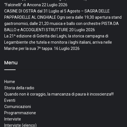
“Falcinelli” di Ancona
22 Luglio 2026
CASINE DI OSTRA dal 31 Luglio al 5 Agosto – SAGRA DELLE
PAPPARDELLE AL CINGHIALE Ogni sera dalle 19,30 apertura stand
gastronomici, dalle 21,20 musica e ballo con orchestre PISTA DA
BALLO e ACCOGLIENTI STRUTTURE
20 Luglio 2026
La 21^ edizione di Goletta dei Laghi, la storica campagna di
Legambiente che tutela e monitora i laghi italiani, arriva nelle
Marche per la sua 7^ tappa.
16 Luglio 2026
Menu
Home
Storia della radio
Quando non è coraggio, la mancanza di paura è incoscienza!!!
Eventi
Comunicazioni
Programmazione
Interviste
Interviste (elenco)