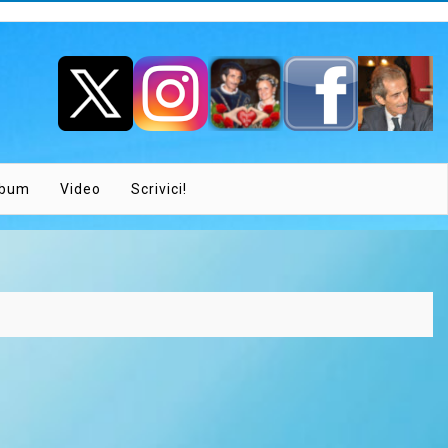
lbum
Video
Scrivici!