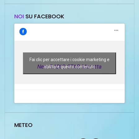
NOI
SU FACEBOOK
Fai clic per accettare i cookie marketing e
New RADIO STAR Marotta
abilitare questo contenuto
METEO