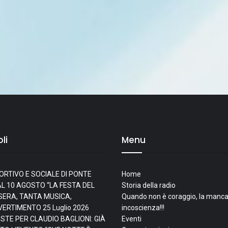
li
Menu
ORTIVO E SOCIALE DI PONTE
Home
L 10 AGOSTO “LA FESTA DEL
Storia della radio
I SERA, TANTA MUSICA,
Quando non è coraggio, la manca
IVERTIMENTO
25 Luglio 2026
incoscienza!!!
ESTE PER CLAUDIO BAGLIONI: GIÀ
Eventi