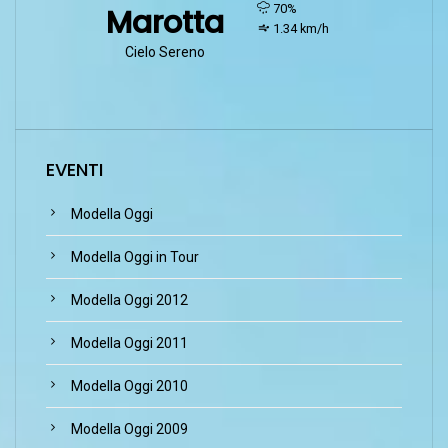
humidity:
70%
Marotta
wind:
1.34 km/h
Cielo Sereno
EVENTI
Modella Oggi
Modella Oggi in Tour
Modella Oggi 2012
Modella Oggi 2011
Modella Oggi 2010
Modella Oggi 2009