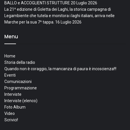
BALLO e ACCOGLIENTI STRUTTURE
20 Luglio 2026
La 21^ edizione di Goletta dei Laghi, la storica campagna di
Legambiente che tutela e monitora i laghi italiani, arriva nelle
Marche per la sua 7^ tappa.
16 Luglio 2026
Menu
Home
Storia della radio
Quando non è coraggio, la mancanza di paura è incoscienza!!!
Eventi
Comunicazioni
Programmazione
Interviste
Interviste (elenco)
Foto Album
Video
Scrivici!