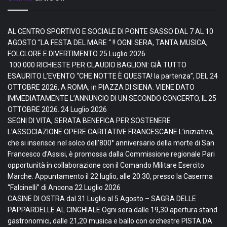
AL CENTRO SPORTIVO E SOCIALE DI PONTE SASSO DAL 7 AL 10
AGOSTO “LA FESTA DEL MARE “ !! OGNI SERA, TANTA MUSICA,
FOLCLORE E DIVERTIMENTO
25 Luglio 2026
100.000 RICHIESTE PER CLAUDIO BAGLIONI: GIÀ TUTTO
ESAURITO L’EVENTO “CHE NOTTE È QUESTA! la partenza”, DEL 24
OTTOBRE 2026, A ROMA, in PIAZZA DI SIENA. VIENE DATO
IMMEDIATAMENTE L’ANNUNCIO DI UN SECONDO CONCERTO, IL 25
OTTOBRE 2026.
24 Luglio 2026
SEGNI DI VITA, SERATA BENEFICA PER SOSTENERE
L’ASSOCIAZIONE OPERE CARITATIVE FRANCESCANE L’iniziativa,
che si inserisce nel solco dell’800° anniversario della morte di San
Francesco d’Assisi, è promossa dalla Commissione regionale Pari
opportunità in collaborazione con il Comando Militare Esercito
Marche. Appuntamento il 22 luglio, alle 20.30, presso la Caserma
“Falcinelli” di Ancona
22 Luglio 2026
CASINE DI OSTRA dal 31 Luglio al 5 Agosto – SAGRA DELLE
PAPPARDELLE AL CINGHIALE Ogni sera dalle 19,30 apertura stand
gastronomici, dalle 21,20 musica e ballo con orchestre PISTA DA