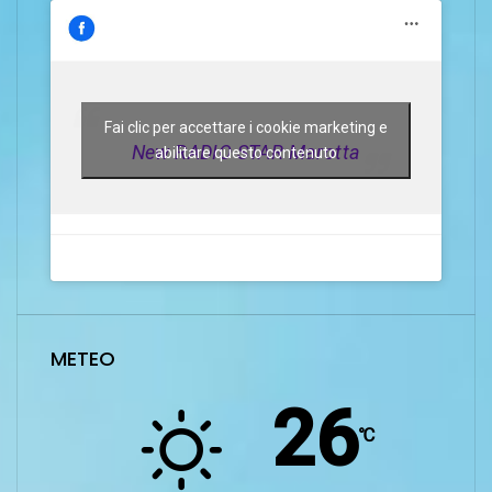
Fai clic per accettare i cookie marketing e
New RADIO STAR Marotta
abilitare questo contenuto
METEO
26
℃