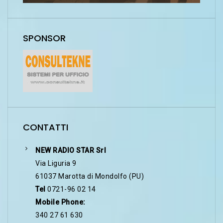
SPONSOR
CONTATTI
NEW RADIO STAR Srl
Via Liguria 9
61037 Marotta di Mondolfo (PU)
Tel
0721-96 02 14
Mobile Phone:
340 27 61 630