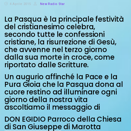
4 Aprile 2015
New Radio Star
La Pasqua è la principale festività
del cristianesimo celebra,
secondo tutte le confessioni
cristiane, la risurrezione di Gesù,
che avvenne nel terzo giorno
dalla sua morte in croce, come
riportato dalle Scritture.
Un augurio affinché la Pace e la
Pura Gioia che la Pasqua dona al
cuore restino ad illuminare ogni
giorno della nostra vita
ascoltiamo il messaggio di
DON EGIDIO Parroco della Chiesa
di San Giuseppe di Marotta