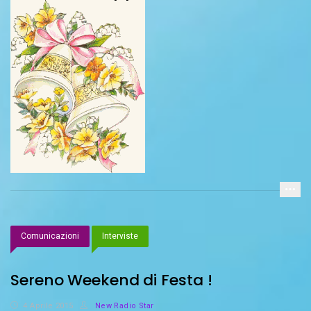
Comunicazioni
Interviste
Sereno Weekend di Festa !
4 Aprile 2015
New Radio Star