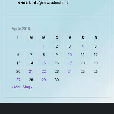
e-mail:
info@newradiostar.it
Aprile 2015
L
M
M
G
V
S
D
1
2
3
4
5
6
7
8
9
10
11
12
13
14
15
16
17
18
19
20
21
22
23
24
25
26
27
28
29
30
« Mar
Mag »