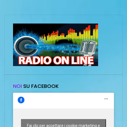
NOI
SU FACEBOOK
Fai clic per accettare i cookie marketing e