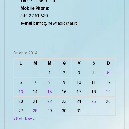
Tel
0721-96 02 14
Mobile Phone:
340 27 61 630
e-mail:
info@newradiostar.it
Ottobre 2014
L
M
M
G
V
S
D
1
2
3
4
5
6
7
8
9
10
11
12
13
14
15
16
17
18
19
20
21
22
23
24
25
26
27
28
29
30
31
« Set
Nov »