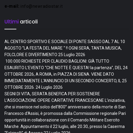
e-mail:
info@newradiostar.it
Ultimi
articoli
AL CENTRO SPORTIVO E SOCIALE DI PONTE SASSO DAL 7 AL 10
AGOSTO “LA FESTA DEL MARE “ !! OGNI SERA, TANTA MUSICA,
FOLCLORE E DIVERTIMENTO
25 Luglio 2026
100.000 RICHIESTE PER CLAUDIO BAGLIONI: GIÀ TUTTO
ESAURITO L’EVENTO “CHE NOTTE È QUESTA! la partenza”, DEL 24
OTTOBRE 2026, A ROMA, in PIAZZA DI SIENA. VIENE DATO
IMMEDIATAMENTE L’ANNUNCIO DI UN SECONDO CONCERTO, IL 25
OTTOBRE 2026.
24 Luglio 2026
SEGNI DI VITA, SERATA BENEFICA PER SOSTENERE
L’ASSOCIAZIONE OPERE CARITATIVE FRANCESCANE L’iniziativa,
che si inserisce nel solco dell’800° anniversario della morte di San
Francesco d’Assisi, è promossa dalla Commissione regionale Pari
opportunità in collaborazione con il Comando Militare Esercito
Marche. Appuntamento il 22 luglio, alle 20.30, presso la Caserma