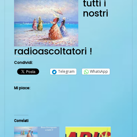
tutti i
nostri
radioascoltatori !
Condividi:
Telegram
WhatsApp
Mi piace:
Correlati