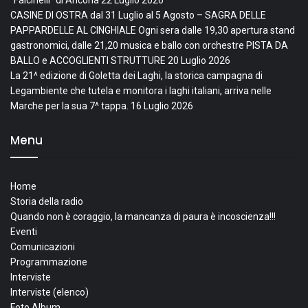
“Falcinelli” di Ancona
22 Luglio 2026
CASINE DI OSTRA dal 31 Luglio al 5 Agosto – SAGRA DELLE
PAPPARDELLE AL CINGHIALE Ogni sera dalle 19,30 apertura stand
gastronomici, dalle 21,20 musica e ballo con orchestre PISTA DA
BALLO e ACCOGLIENTI STRUTTURE
20 Luglio 2026
La 21^ edizione di Goletta dei Laghi, la storica campagna di
Legambiente che tutela e monitora i laghi italiani, arriva nelle
Marche per la sua 7^ tappa.
16 Luglio 2026
Menu
Home
Storia della radio
Quando non è coraggio, la mancanza di paura è incoscienza!!!
Eventi
Comunicazioni
Programmazione
Interviste
Interviste (elenco)
Foto Album