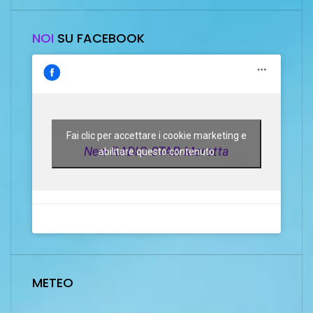
NOI
SU FACEBOOK
Fai clic per accettare i cookie marketing e
New RADIO STAR Marotta
abilitare questo contenuto
METEO