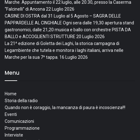
Marche. Appuntamento il 22 luglio, alle 20.30, presso la Caserma
“Falcinelli” di Ancona
22 Luglio 2026
CASINE DI OSTRA dal 31 Luglio al 5 Agosto – SAGRA DELLE
PAPPARDELLE AL CINGHIALE Ogni sera dalle 19,30 apertura stand
gastronomici, dalle 21,20 musica e ballo con orchestre PISTA DA
BALLO e ACCOGLIENTI STRUTTURE
20 Luglio 2026
La 21^ edizione di Goletta dei Laghi, la storica campagna di
Legambiente che tutela e monitora i laghi italiani, arriva nelle
Marche per la sua 7^ tappa.
16 Luglio 2026
Menu
Home
Storia della radio
Quando non è coraggio, la mancanza di paura è incoscienza!!!
Eventi
Comunicazioni
Programmazione
Interviste