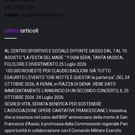
340 27 61 630
e-mail:
info@newradiostar.it
Ultimi
articoli
AL CENTRO SPORTIVO E SOCIALE DI PONTE SASSO DAL 7 AL 10
AGOSTO “LA FESTA DEL MARE “ !! OGNI SERA, TANTA MUSICA,
FOLCLORE E DIVERTIMENTO
25 Luglio 2026
100.000 RICHIESTE PER CLAUDIO BAGLIONI: GIÀ TUTTO
ESAURITO L’EVENTO “CHE NOTTE È QUESTA! la partenza”, DEL 24
OTTOBRE 2026, A ROMA, in PIAZZA DI SIENA. VIENE DATO
IMMEDIATAMENTE L’ANNUNCIO DI UN SECONDO CONCERTO, IL 25
OTTOBRE 2026.
24 Luglio 2026
SEGNI DI VITA, SERATA BENEFICA PER SOSTENERE
L’ASSOCIAZIONE OPERE CARITATIVE FRANCESCANE L’iniziativa,
che si inserisce nel solco dell’800° anniversario della morte di San
Francesco d’Assisi, è promossa dalla Commissione regionale Pari
opportunità in collaborazione con il Comando Militare Esercito