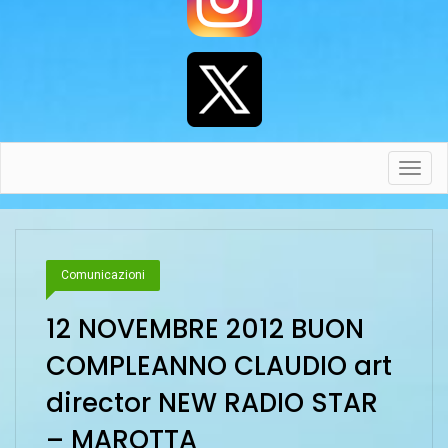
Toggl
navig
Comunicazioni
12 NOVEMBRE 2012 BUON
COMPLEANNO CLAUDIO art
director NEW RADIO STAR
– MAROTTA