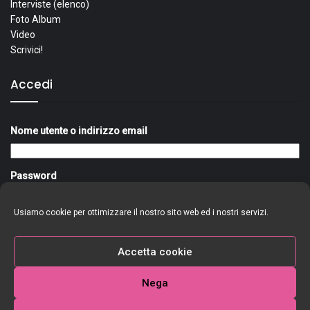
Interviste (elenco)
Foto Album
Video
Scrivici!
Accedi
Nome utente o indirizzo email
Password
Usiamo cookie per ottimizzare il nostro sito web ed i nostri servizi.
Ricordami
Accedi
Accetta cookie
Nega