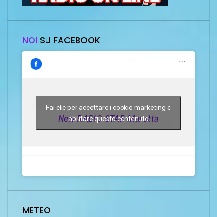
NOI
SU FACEBOOK
Fai clic per accettare i cookie marketing e
New RADIO STAR Marotta
abilitare questo contenuto
METEO