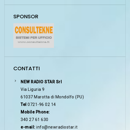
SPONSOR
CONTATTI
NEW RADIO STAR Srl
Via Liguria 9
61037 Marotta di Mondolfo (PU)
Tel
0721-96 02 14
Mobile Phone:
340 27 61 630
e-mail:
info@newradiostar.it