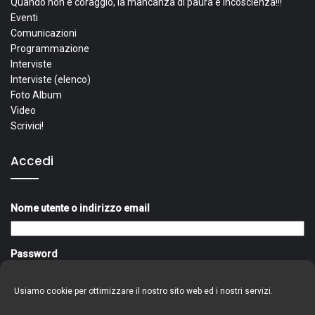
Quando non è coraggio, la mancanza di paura è incoscienza!!!
Eventi
Comunicazioni
Programmazione
Interviste
Interviste (elenco)
Foto Album
Video
Scrivici!
Accedi
Nome utente o indirizzo email
Password
Usiamo cookie per ottimizzare il nostro sito web ed i nostri servizi.
Ricordami