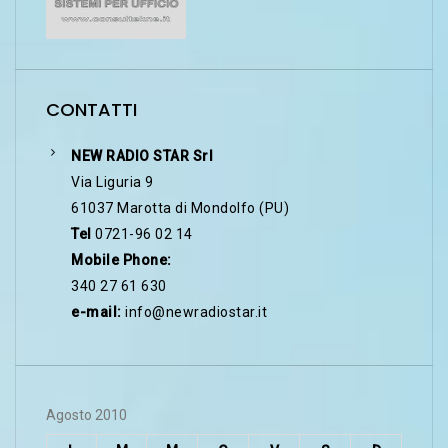
CONTATTI
NEW RADIO STAR Srl
Via Liguria 9
61037 Marotta di Mondolfo (PU)
Tel
0721-96 02 14
Mobile Phone:
340 27 61 630
e-mail:
info@newradiostar.it
Agosto 2010