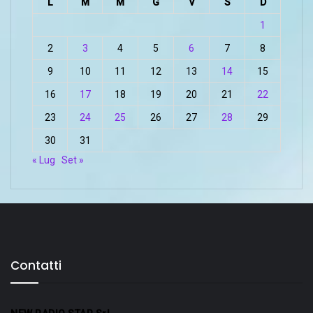
L
M
M
G
V
S
D
1
2
3
4
5
6
7
8
9
10
11
12
13
14
15
16
17
18
19
20
21
22
23
24
25
26
27
28
29
30
31
« Lug
Set »
Contatti