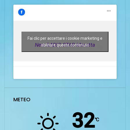
Fai clic per accettare i cookie marketing e
New RADIO STAR Marotta
abilitare questo contenuto
METEO
32
℃