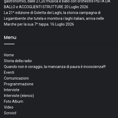
gastronomici, dalle 21,20 musica e ballo con orchestre PISTA DA
BALLO e ACCOGLIENTI STRUTTURE
20 Luglio 2026
La 21^ edizione di Goletta dei Laghi, la storica campagna di
Legambiente che tutela e monitora i laghi italiani, arriva nelle
Marche per la sua 7^ tappa.
16 Luglio 2026
Menu
Home
Storia della radio
Quando non è coraggio, la mancanza di paura è incoscienza!!!
Eventi
Comunicazioni
Programmazione
Interviste
Interviste (elenco)
Foto Album
Video
Scrivici!