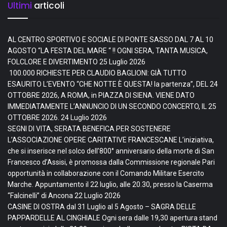
Ultimi
articoli
AL CENTRO SPORTIVO E SOCIALE DI PONTE SASSO DAL 7 AL 10
AGOSTO “LA FESTA DEL MARE “ !! OGNI SERA, TANTA MUSICA,
FOLCLORE E DIVERTIMENTO
25 Luglio 2026
100.000 RICHIESTE PER CLAUDIO BAGLIONI: GIÀ TUTTO
ESAURITO L’EVENTO “CHE NOTTE È QUESTA! la partenza”, DEL 24
OTTOBRE 2026, A ROMA, in PIAZZA DI SIENA. VIENE DATO
IMMEDIATAMENTE L’ANNUNCIO DI UN SECONDO CONCERTO, IL 25
OTTOBRE 2026.
24 Luglio 2026
SEGNI DI VITA, SERATA BENEFICA PER SOSTENERE
L’ASSOCIAZIONE OPERE CARITATIVE FRANCESCANE L’iniziativa,
che si inserisce nel solco dell’800° anniversario della morte di San
Francesco d’Assisi, è promossa dalla Commissione regionale Pari
opportunità in collaborazione con il Comando Militare Esercito
Marche. Appuntamento il 22 luglio, alle 20.30, presso la Caserma
“Falcinelli” di Ancona
22 Luglio 2026
CASINE DI OSTRA dal 31 Luglio al 5 Agosto – SAGRA DELLE
PAPPARDELLE AL CINGHIALE Ogni sera dalle 19,30 apertura stand