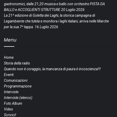
gastronomici, dalle 21,20 musica e ballo con orchestre PISTA DA
BALLO e ACCOGLIENTI STRUTTURE
20 Luglio 2026
La 21^ edizione di Goletta dei Laghi, la storica campagna di
Legambiente che tutela e monitora i laghi italiani, arriva nelle Marche
per la sua 7^ tappa.
16 Luglio 2026
Menu
Home
Storia della radio
Quando non è coraggio, la mancanza di paura è incoscienza!!!
Eventi
Comunicazioni
Programmazione
Interviste
Interviste (elenco)
Foto Album
Video
Scrivici!