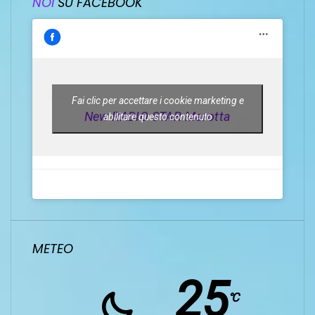
NOI
SU FACEBOOK
Fai clic per accettare i cookie marketing e
New RADIO STAR Marotta
abilitare questo contenuto
METEO
25
℃