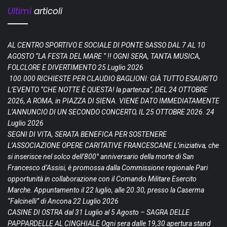
Ultimi
articoli
AL CENTRO SPORTIVO E SOCIALE DI PONTE SASSO DAL 7 AL 10
AGOSTO “LA FESTA DEL MARE “ !! OGNI SERA, TANTA MUSICA,
FOLCLORE E DIVERTIMENTO
25 Luglio 2026
100.000 RICHIESTE PER CLAUDIO BAGLIONI: GIÀ TUTTO ESAURITO
L’EVENTO “CHE NOTTE È QUESTA! la partenza”, DEL 24 OTTOBRE
2026, A ROMA, in PIAZZA DI SIENA. VIENE DATO IMMEDIATAMENTE
L’ANNUNCIO DI UN SECONDO CONCERTO, IL 25 OTTOBRE 2026.
24
Luglio 2026
SEGNI DI VITA, SERATA BENEFICA PER SOSTENERE
L’ASSOCIAZIONE OPERE CARITATIVE FRANCESCANE L’iniziativa, che
si inserisce nel solco dell’800° anniversario della morte di San
Francesco d’Assisi, è promossa dalla Commissione regionale Pari
opportunità in collaborazione con il Comando Militare Esercito
Marche. Appuntamento il 22 luglio, alle 20.30, presso la Caserma
“Falcinelli” di Ancona
22 Luglio 2026
CASINE DI OSTRA dal 31 Luglio al 5 Agosto – SAGRA DELLE
PAPPARDELLE AL CINGHIALE Ogni sera dalle 19,30 apertura stand