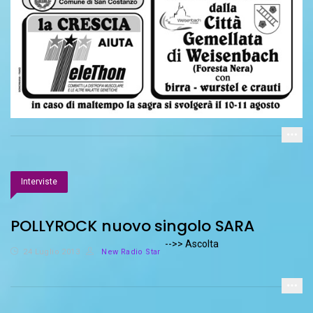
Interviste
POLLYROCK nuovo singolo SARA
-->> Ascolta
24 Luglio 2013
New Radio Star