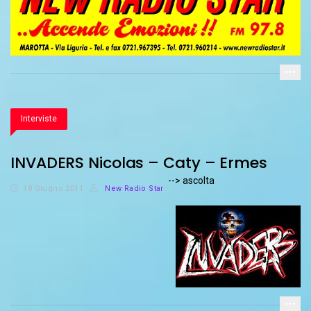
Interviste
INVADERS Nicolas – Caty – Ermes
--> ascolta
18 Giugno 2011
New Radio Star