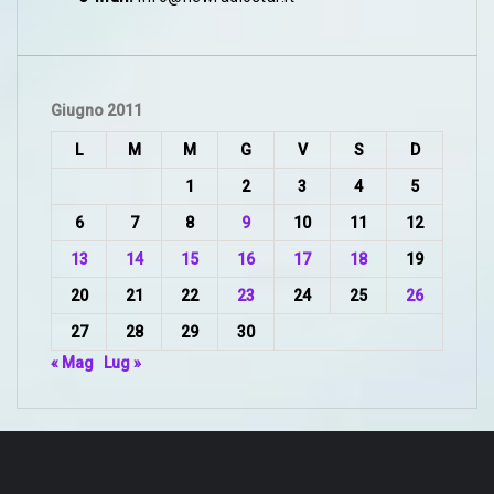
Giugno 2011
L
M
M
G
V
S
D
1
2
3
4
5
6
7
8
9
10
11
12
13
14
15
16
17
18
19
20
21
22
23
24
25
26
27
28
29
30
« Mag
Lug »