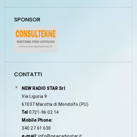
SPONSOR
CONTATTI
NEW RADIO STAR Srl
Via Liguria 9
61037 Marotta di Mondolfo (PU)
Tel
0721-96 02 14
Mobile Phone:
340 27 61 630
e-mail:
info@newradiostar.it