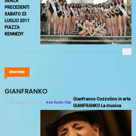
SENZA
PRECEDENTI
SABATO 23
LUGLIO 2011
PIAZZA
KENNEDY
Interviste
GIANFRANKO
Gianfranco Cozzolino in arte
13 Giugno 2011
New Radio Star
GIANFRANKO La musica