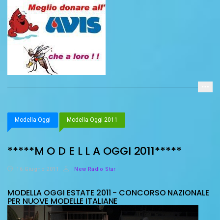
Modella Oggi
Modella Oggi 2011
*****M O D E L L A OGGI 2011*****
16 Giugno 2011
New Radio Star
MODELLA OGGI ESTATE 2011 - CONCORSO NAZIONALE
PER NUOVE MODELLE ITALIANE