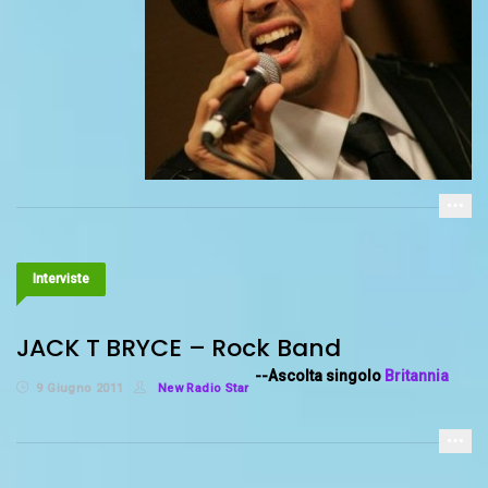
Interviste
JACK T BRYCE – Rock Band
--Ascolta singolo
Britannia
9 Giugno 2011
New Radio Star