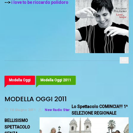
-->
i love to be riccardo polidoro
Modella Oggi
Modella Oggi 2011
MODELLA OGGI 2011
Lo Spettacolo COMINCIA!!!
1^
14 Giugno 2011
New Radio Star
SELEZIONE REGIONALE
BELLISISMO
SPETTACOLO