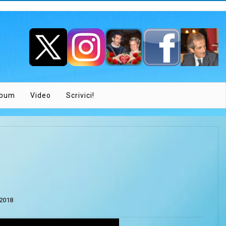
lbum
Video
Scrivici!
2018