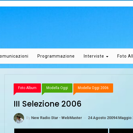
omunicazioni
Programmazione
Interviste
Foto A
Foto Album
Modella Oggi
Modella Oggi 2006
III Selezione 2006
By
New Radio Star - WebMaster
--
24 Agosto 2009
4 Maggio 