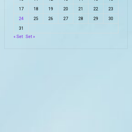
17
18
19
20
21
22
23
24
25
26
27
28
29
30
31
« Set
Set »