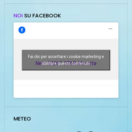
NOI
SU FACEBOOK
Fai clic per accettare i cookie marketing e
New RADIO STAR Marotta
abilitare questo contenuto
METEO