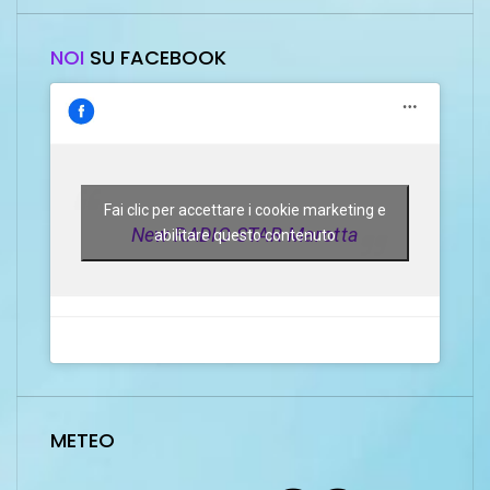
NOI
SU FACEBOOK
Fai clic per accettare i cookie marketing e
New RADIO STAR Marotta
abilitare questo contenuto
METEO