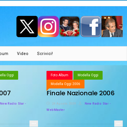
lbum
Video
Scrivici!
lla Oggi
Foto Album
Modella Oggi
Modella Oggi 2006
2007
Finale Nazionale 2006
New Radio Star -
24 Agosto 2009
New Radio Star -
WebMaster