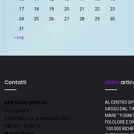
17
18
19
20
21
22
23
24
25
26
27
28
29
30
31
« Lug
Contatti
Ultimi
artico
AL CENTRO SP
NEW RADIO STAR Srl
SASSO DAL 7 A
Via Liguria 9
MARE “ !! OGN
61037 Marotta di Mondolfo (PU)
FOLCLORE E D
Tel
0721-96 02 14
100.000 RICHI