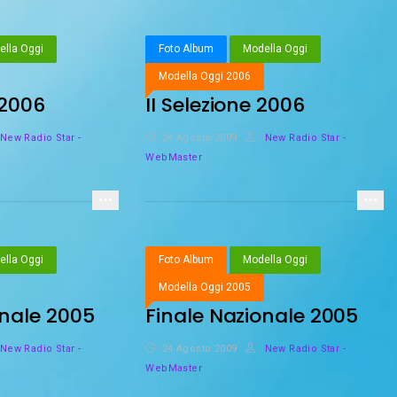
lla Oggi
Foto Album
Modella Oggi
Modella Oggi 2006
 2006
II Selezione 2006
New Radio Star -
24 Agosto 2009
New Radio Star -
WebMaster
lla Oggi
Foto Album
Modella Oggi
Modella Oggi 2005
onale 2005
Finale Nazionale 2005
New Radio Star -
24 Agosto 2009
New Radio Star -
WebMaster