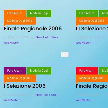
Foto Album
Modella Oggi
Foto Album
Mode
Modella Oggi 2006
Modella Oggi 2006
Finale Regionale 2006
III Selezione
24 Agosto 2009
New Radio Star -
24 Agosto 2009
WebMaster
WebMaster
Foto Album
Modella Oggi
Foto Album
Mode
Modella Oggi 2006
Modella Oggi 2005
I Selezione 2006
Finale Regi
24 Agosto 2009
New Radio Star -
24 Agosto 2009
WebMaster
WebMaster