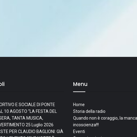
li
Menu
ORTIVO E SOCIALE DI PONTE
Home
L 10 AGOSTO “LA FESTA DEL
Storia della radio
I SERA, TANTA MUSICA,
Quando non è coraggio, la manca
IVERTIMENTO
25 Luglio 2026
incoscienza!!!
ESTE PER CLAUDIO BAGLIONI: GIÀ
Eventi